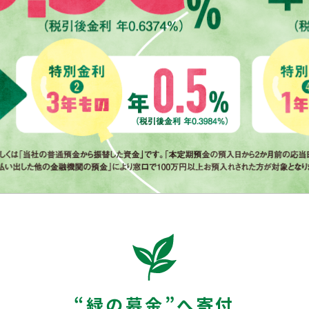
“緑の募金”へ寄付