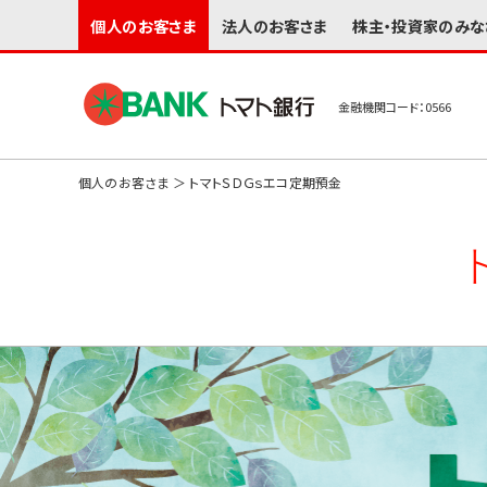
個人のお客さま
法人のお客さま
株主・投資家のみな
金融機関コード：0566
個人のお客さま
＞ トマトＳＤＧｓエコ定期預金