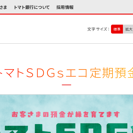
さま
トマト銀行について
採用情報
文字サイズ：
標準
拡大
トマトＳＤＧｓ
エコ定期預