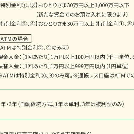
【特別金利①、③】おひとりさま30万円以上1,000万円以下
（新たな資金でのお預け入れに限ります）
【特別金利②、④】おひとりさま30万円以上（特別金利①、③
ATMの場合
（ATMは特別金利②、④のみ可）
現金入金：
［1回あたり］1万円以上100万円以内（千円単位
振替入金：
［1回あたり］1万円以上999万円以内（1円単位）
※ATMは特別金利②、④のみ可。※通帳レス口座はATMで
1年・3年（自動継続方式。1年は単利、3年は複利型のみ）
全店舗（東京支店・ももたろう支店を除く）