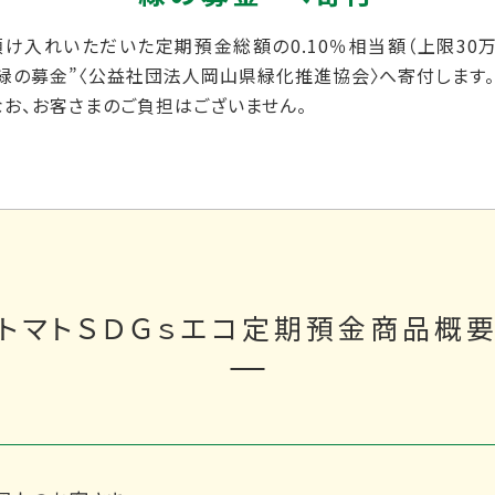
預け入れいただいた定期預金総額の0.10％相当額（上限30万
“緑の募金”〈公益社団法人岡山県緑化推進協会〉へ寄付します
なお、お客さまのご負担はございません。
トマトＳＤＧｓエコ定期預金
商品概