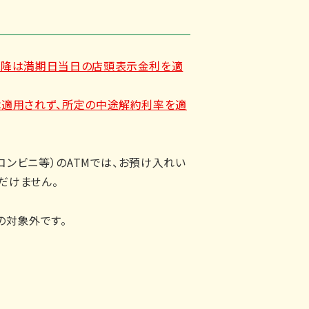
以降は満期日当日の店頭表示金利を適
適用されず、所定の中途解約利率を適
コンビニ等）のATMでは、お預け入れい
だけません。
の対象外です。