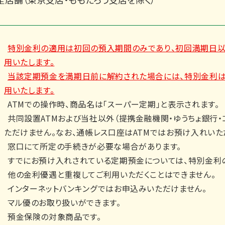
特別金利の適用は初回の預入期間のみであり、初回満期日
用いたします。
当該定期預金を満期日前に解約された場合には、特別金利は
用いたします。
ATMでの操作時、商品名は「スーパー定期」と表示されます。
共同設置ATMおよび当社以外（提携金融機関・ゆうちょ銀行・
ただけません。なお、通帳レス口座はATMではお預け入れいた
窓口にて所定の手続きが必要な場合があります。
すでにお預け入れされている定期預金については、特別金利
他の金利優遇と重複してご利用いただくことはできません。
インターネットバンキングではお申込みいただけません。
マル優のお取り扱いができます。
預金保険の対象商品です。