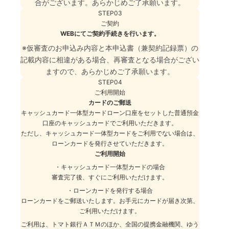
合がございます。あらかじめご了承願います。
STEP
03
ご契約
WEBにてご契約手続きを行います。
※
仮審査のお申込み内容と本申込書（兼契約記録票）の
記載内容に相違がある場合、再審査となる場合がござい
ますので、あらかじめご了承願います。
STEP
04
ご利用開始
カードのご郵送
キャッシュカード一体型カードローン口座をセットした普通預金
口座のキャッシュカードでご利用いただきます。
ただし、キャッシュカード一体型カードをご利用でない場合は、
ローンカードを発行させていただきます。
ご利用開始
・
キャッシュカード一体型カードの場合
審査完了後、すぐにご利用いただけます。
・
ローンカードを発行する場合
ローンカードをご郵送いたします。お手元にカードが届き次第、
ご利用いただけます。
ご利用は、トマト銀行ＡＴＭのほか、全国の提携金融機関、ゆう