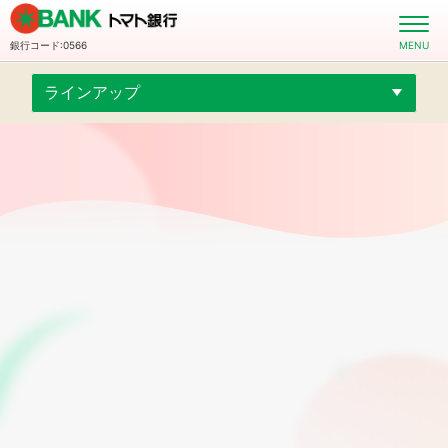
銀行コード:0566