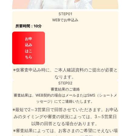
STEP
01
WEBでお申込み
所要時間：10分
お申
込み
はこ
ちら
※
仮審査申込み時に、ご本人確認資料のご提出が必要と
なります。
STEP
02
審査結果のご連絡
審査結果は、WEB契約の場合はメールまたはSMS（ショートメ
ッセージ）にてご連絡いたします。
※
最短で2～3営業日で回答させていただきます。お申込
みのタイミングや審査の状況によっては、3～5営業日
以降の回答となる場合があります。
※
審査結果によっては、お客さまのご希望にそえない場