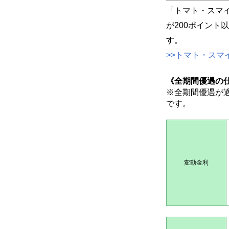
「トマト・スマ
が200ポイント
す。
>>トマト・ス
《全期間優遇の
※全期間優遇が適
です。
変動金利