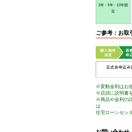
3年・5年・10年固
定
ご参考：お取
※変動金利はお
※店頭に説明書
※商品や金利の
は
住宅ローンセン
お問い合わせ