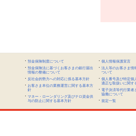
預金保険制度について
個人情報保護宣言
預金保険法に基づくお客さまの銀行届出
法人等のお客さま情
情報の整備について
ついて
反社会的勢力への対応に係る基本方針
個人番号及び特定個
適正な取扱いに関す
お客さま本位の業務運営に関する基本方
針
電子決済等代行業者
協働について
マネー・ローンダリング及びテロ資金供
与の防止に関する基本方針
規定一覧