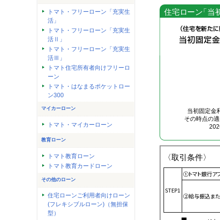
トマト・フリーローン「充実生
活」
トマト・フリーローン「充実生
活Ⅱ」
トマト・フリーローン「充実生
活Ⅲ」
トマト住宅所有者向けフリーロ
ーン
トマト・はなまるポケットロー
ン300
マイカーローン
当初固定金
その時点の適
トマト・マイカーローン
20
教育ローン
トマト教育ローン
〈取引条件〉
トマト教育カードローン
①トマト銀行ア
その他のローン
STEP1
住宅ローンご利用者向けローン
②給与振込また
(フレキシブルローン)（無担保
型）