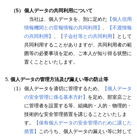
（5）
個人データの共同利用について
当社は、個人データを、別に定めた
【個人信用
情報機関との官報情報の共同利用】
、
【不渡情報
の共同利用】
、
【子会社等との共同利用】
として
共同利用することがありますが、共同利用者の範
囲等の必要事項を定め、ご本人が知り得る状態に
置くことといたします。
個人データの管理方法及び漏えい等の防止等
（1）
個人データを適切に管理するため、
【個人データ
の安全管理に係る基本方針】
を定め、部室店ごと
に管理者を設置する等、組織的・人的・物理的・
技術的な安全管理措置を講じることといたしま
す。
【保有個人データの安全管理のために講じた
措置】
このうち、個人データの漏えい等に対して