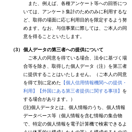
また、例えば、各種アンケート等への回答につ
いては、アンケート集計のためのみに利用するな
ど、取得の場面に応じ利用目的を限定するよう努
めます。なお、与信事業に際しては、ご本人の同
意を得ることといたします。
（3）
個人データの第三者への提供について
ご本人の同意を得ている場合、法令に基づく場
合等を除き、取得した個人データ（注）を第三者
に提供することはいたしません。（ご本人の同意
を得て別に定めた
【個人信用情報機関への提供・
利用】
【外国にある第三者提供に関する事項】
を
する場合があります。）
(注)個人データとは、個人情報のうち、個人情報
データベース等（個人情報を含む情報の集合物
で、特定の個人情報を電子計算機で検索できるよ