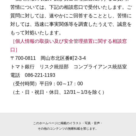
苦情については、下記の相談窓口で受付いたします。ご
質問に対しては、速やかにご回答することとし、苦情に
対しては、迅速に事実関係等を調査したうえで、誠意を
もって対処いたします。
［個人情報の取扱い及び安全管理措置に関する相談窓
口］
〒700-0811 岡山市北区番町2-3-4
トマト銀行 リスク統括部 コンプライアンス統括室
電話 086-221-1193
（受付時間）平日9：00～17：00
（土・日・祝日・休日、12/31～1/3を除く）
このホームページに掲載のイラスト・写真・音声・
その他のコンテンツの無断転載を禁じます。