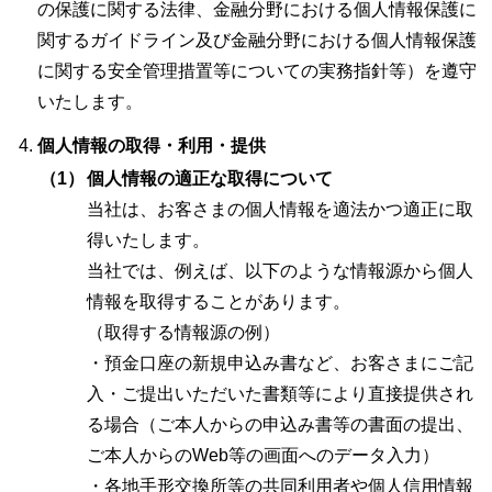
の保護に関する法律、金融分野における個人情報保護に
関するガイドライン及び金融分野における個人情報保護
に関する安全管理措置等についての実務指針等）を遵守
いたします。
個人情報の取得・利用・提供
（1）
個人情報の適正な取得について
当社は、お客さまの個人情報を適法かつ適正に取
得いたします。
当社では、例えば、以下のような情報源から個人
情報を取得することがあります。
（取得する情報源の例）
・預金口座の新規申込み書など、お客さまにご記
入・ご提出いただいた書類等により直接提供され
る場合（ご本人からの申込み書等の書面の提出、
ご本人からのWeb等の画面へのデータ入力）
・各地手形交換所等の共同利用者や個人信用情報